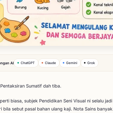
engan AI
ChatGPT
Claude
Gemini
Grok
Pentaksiran Sumatif dah tiba.
erti biasa, subjek Pendidikan Seni Visual ni selalu jadi
ri bila sebut pasal bahan ulang kaji. Nota Sains banyak