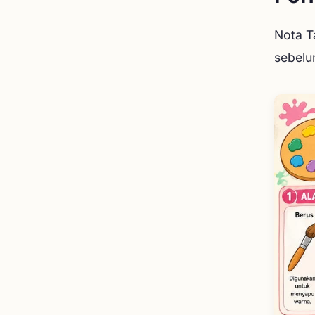
Nota T
sebelu