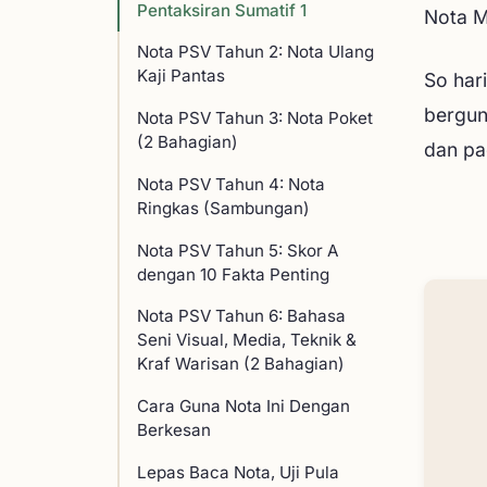
Pentaksiran Sumatif 1
Nota M
Nota PSV Tahun 2: Nota Ulang
Kaji Pantas
So har
bergu
Nota PSV Tahun 3: Nota Poket
(2 Bahagian)
dan pa
Nota PSV Tahun 4: Nota
Ringkas (Sambungan)
Nota PSV Tahun 5: Skor A
dengan 10 Fakta Penting
Nota PSV Tahun 6: Bahasa
Seni Visual, Media, Teknik &
Kraf Warisan (2 Bahagian)
Cara Guna Nota Ini Dengan
Berkesan
Lepas Baca Nota, Uji Pula