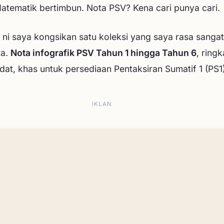
atematik bertimbun. Nota PSV? Kena cari punya cari.
i ni saya kongsikan satu koleksi yang saya rasa sangat
na.
Nota infografik PSV Tahun 1 hingga Tahun 6
, ring
dat, khas untuk persediaan Pentaksiran Sumatif 1 (PS1)
IKLAN