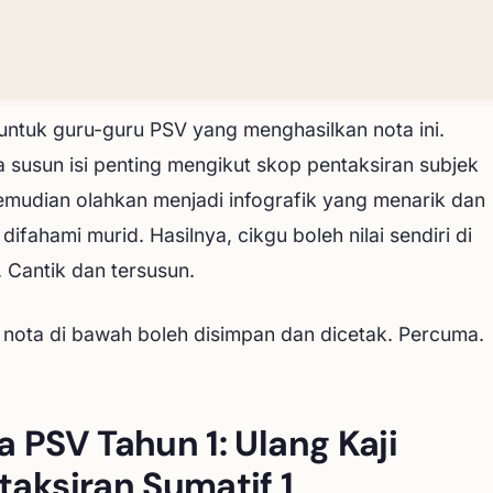
 untuk guru-guru PSV yang menghasilkan nota ini.
 susun isi penting mengikut skop pentaksiran subjek
emudian olahkan menjadi infografik yang menarik dan
ifahami murid. Hasilnya, cikgu boleh nilai sendiri di
 Cantik dan tersusun.
nota di bawah boleh disimpan dan dicetak. Percuma.
a PSV Tahun 1: Ulang Kaji
taksiran Sumatif 1