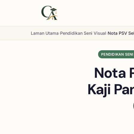
Laman Utama
›
Pendidikan Seni Visual
›
Nota PSV Sek
PENDIDIKAN SENI
Nota 
Kaji P