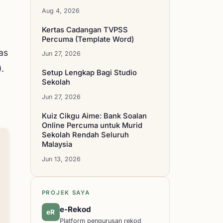
Aug 4, 2026
Kertas Cadangan TVPSS
Percuma (Template Word)
kas
Jun 27, 2026
.
Setup Lengkap Bagi Studio
Sekolah
Jun 27, 2026
Kuiz Cikgu Aime: Bank Soalan
Online Percuma untuk Murid
Sekolah Rendah Seluruh
Malaysia
Jun 13, 2026
PROJEK SAYA
e-Rekod
eR
Platform pengurusan rekod