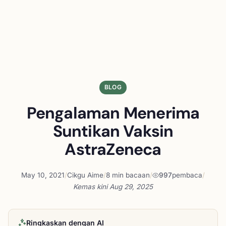
BLOG
Pengalaman Menerima
Suntikan Vaksin
AstraZeneca
May 10, 2021
/
Cikgu Aime
/
8 min bacaan
/
997
pembaca
/
Kemas kini
Aug 29, 2025
Ringkaskan dengan AI