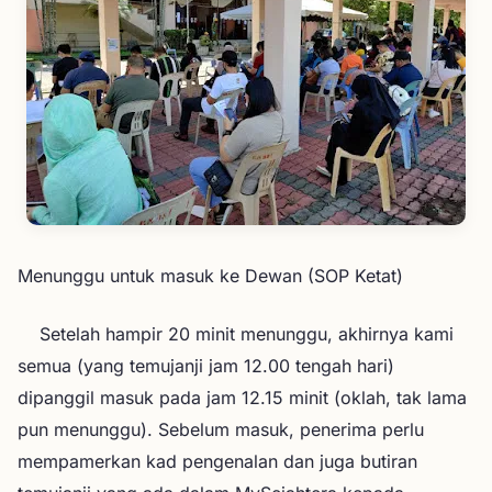
Menunggu untuk masuk ke Dewan (SOP Ketat)
Setelah hampir 20 minit menunggu, akhirnya kami
semua (yang temujanji jam 12.00 tengah hari)
dipanggil masuk pada jam 12.15 minit (oklah, tak lama
pun menunggu). Sebelum masuk, penerima perlu
mempamerkan kad pengenalan dan juga butiran