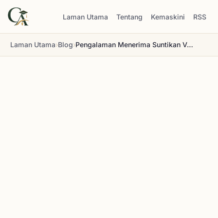
Laman Utama
Tentang
Kemaskini
RSS
Laman Utama
›
Blog
›
Pengalaman Menerima Suntikan Vaksin AstraZeneca