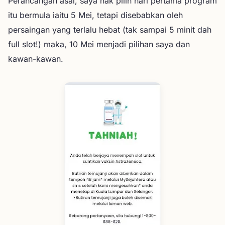
Perancangan asal, saya nak pilih hari pertama program
itu bermula iaitu 5 Mei, tetapi disebabkan oleh
persaingan yang terlalu hebat (tak sampai 5 minit dah
full slot!) maka, 10 Mei menjadi pilihan saya dan
kawan-kawan.