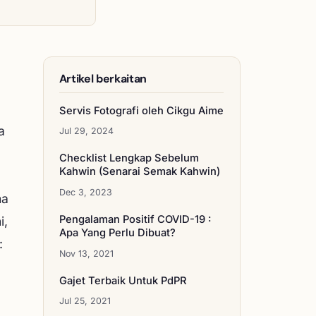
Artikel berkaitan
Servis Fotografi oleh Cikgu Aime
a
Jul 29, 2024
Checklist Lengkap Sebelum
Kahwin (Senarai Semak Kahwin)
Dec 3, 2023
ma
Pengalaman Positif COVID-19 :
i,
Apa Yang Perlu Dibuat?
:
Nov 13, 2021
Gajet Terbaik Untuk PdPR
Jul 25, 2021