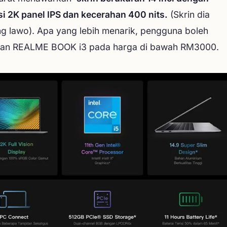
si 2K panel IPS dan kecerahan 400 nits.
(Skrin dia
 lawo). Apa yang lebih menarik, pengguna boleh
kan REALME BOOK i3 pada harga di bawah RM3000.