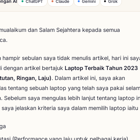
engan AI
ChatGPT
Claude
Gemini
Grok
mualaikum dan Salam Sejahtera kepada semua
ca.
 hampir sebulan saya tidak menulis artikel, hari ini say
i dengan artikel bertajuk
Laptop Terbaik Tahun 2023
tutan, Ringan, Laju)
. Dalam artikel ini, saya akan
as tentang sebuah laptop yang telah saya pakai sela
. Sebelum saya mengulas lebih lanjut tentang laptop in
 saya jelaskan kriteria saya dalam memilih laptop iaitu 
ga
stasi (Performance yang laju untuk pelbagai kerja)