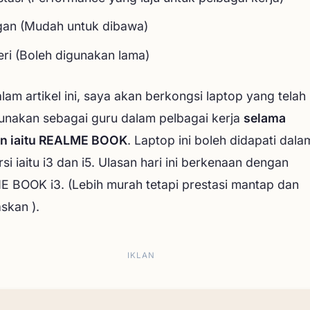
gan (Mudah untuk dibawa)
eri (Boleh digunakan lama)
lam artikel ini, saya akan berkongsi laptop yang telah
unakan sebagai guru dalam pelbagai kerja
selama
un iaitu REALME BOOK
. Laptop ini boleh didapati dala
si iaitu i3 dan i5. Ulasan hari ini berkenaan dengan
 BOOK i3. (Lebih murah tetapi prestasi mantap dan
kan ).
IKLAN