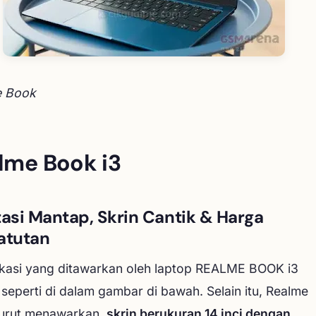
e Book
lme Book i3
tasi Mantap, Skrin Cantik & Harga
atutan
ikasi yang ditawarkan oleh laptop REALME BOOK i3
 seperti di dalam gambar di bawah. Selain itu, Realme
turut menawarkan
skrin berukuran 14 inci dengan