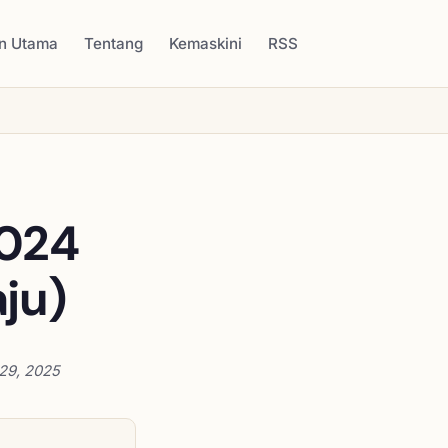
n Utama
Tentang
Kemaskini
RSS
2024
ju)
29, 2025