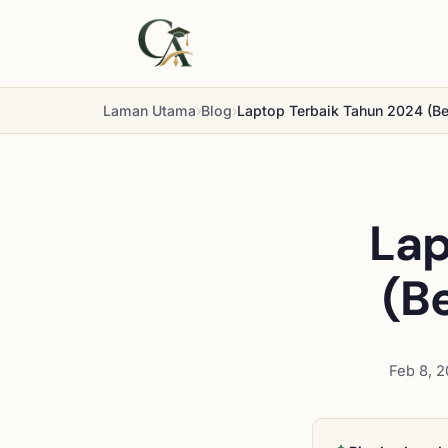
Laman Utama
›
Blog
›
Laptop Terbaik Tahun 2024 (Ber
Lap
(B
Feb 8, 