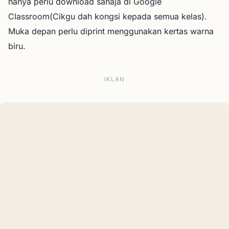
hanya perlu download sahaja di Google
Classroom(Cikgu dah kongsi kepada semua kelas).
Muka depan perlu diprint menggunakan kertas warna
biru.
IKLAN