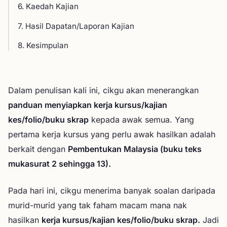
6. Kaedah Kajian
7. Hasil Dapatan/Laporan Kajian
8. Kesimpulan
9. Rujukan
10. Lampiran
Dalam penulisan kali ini, cikgu akan menerangkan
panduan menyiapkan kerja kursus/kajian
kes/folio/buku skrap
kepada awak semua. Yang
pertama kerja kursus yang perlu awak hasilkan adalah
berkait dengan
Pembentukan Malaysia (buku teks
mukasurat 2 sehingga 13).
Pada hari ini, cikgu menerima banyak soalan daripada
murid-murid yang tak faham macam mana nak
hasilkan
kerja kursus/kajian kes/folio/buku skrap.
Jadi