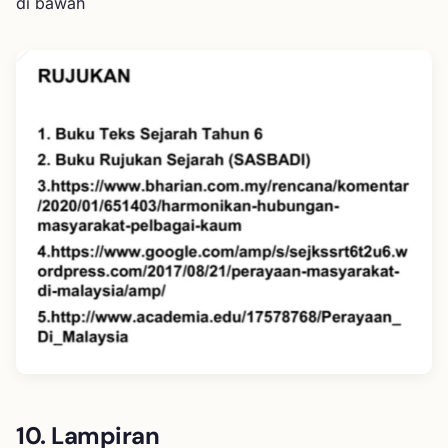
di bawah
10. Lampiran