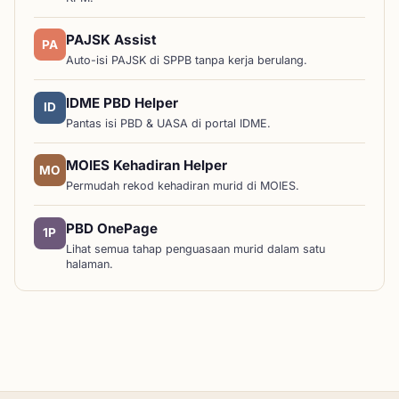
PAJSK Assist
PA
Auto-isi PAJSK di SPPB tanpa kerja berulang.
IDME PBD Helper
ID
Pantas isi PBD & UASA di portal IDME.
MOIES Kehadiran Helper
MO
Permudah rekod kehadiran murid di MOIES.
PBD OnePage
1P
Lihat semua tahap penguasaan murid dalam satu
halaman.