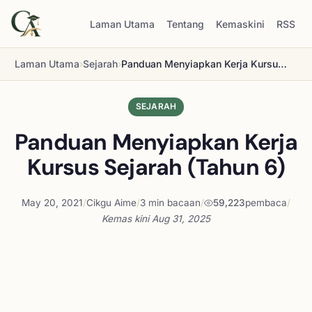
Laman Utama
Tentang
Kemaskini
RSS
Laman Utama
›
Sejarah
›
Panduan Menyiapkan Kerja Kursus Sejarah (Tahun 6)
SEJARAH
Panduan Menyiapkan Kerja
Kursus Sejarah (Tahun 6)
May 20, 2021
/
Cikgu Aime
/
3 min bacaan
/
59,223
pembaca
/
Kemas kini
Aug 31, 2025