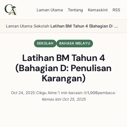
Laman Utama
Tentang
Kemaskini
RSS
Laman Utama
›
Sekolah
›
Latihan BM Tahun 4 (Bahagian D: Penulisan Karangan)
SEKOLAH
BAHASA MELAYU
Latihan BM Tahun 4
(Bahagian D: Penulisan
Karangan)
Oct 24, 2025
/
Cikgu Aime
/
1 min bacaan
/
1,006
pembaca
/
Kemas kini
Oct 25, 2025