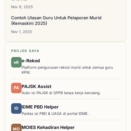
Nov 9, 2025
Contoh Ulasan Guru Untuk Pelaporan Murid
(Kemaskini 2025)
Nov 1, 2025
PROJEK SAYA
e-Rekod
eR
Platform pengurusan rekod murid untuk semua guru
KPM.
PAJSK Assist
PA
Auto-isi PAJSK di SPPB tanpa kerja berulang.
IDME PBD Helper
ID
Pantas isi PBD & UASA di portal IDME.
MOIES Kehadiran Helper
MO