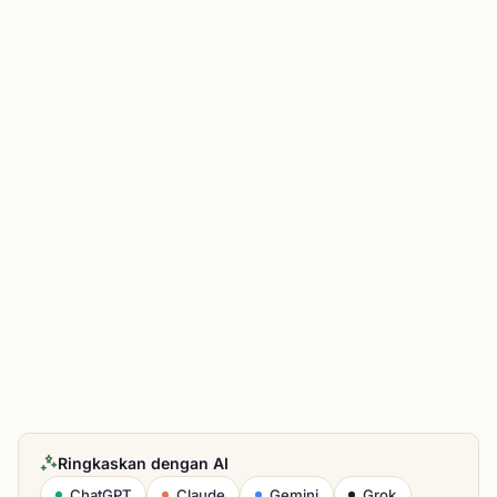
Ringkaskan dengan AI
ChatGPT
Claude
Gemini
Grok