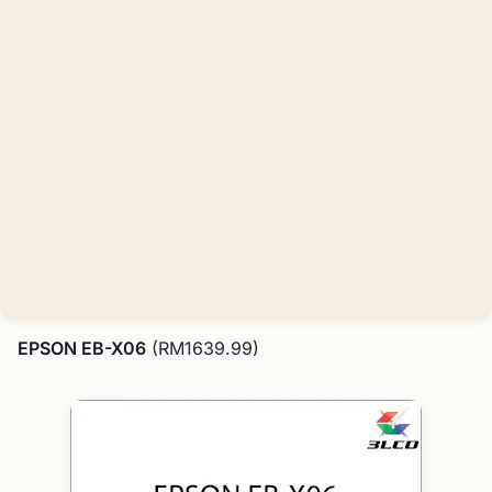
EPSON EB-X06
(RM1639.99)