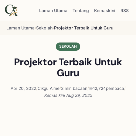
Laman Utama
Tentang
Kemaskini
RSS
Laman Utama
›
Sekolah
›
Projektor Terbaik Untuk Guru
SEKOLAH
Projektor Terbaik Untuk
Guru
Apr 20, 2022
/
Cikgu Aime
/
3 min bacaan
/
12,724
pembaca
/
Kemas kini
Aug 29, 2025