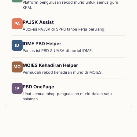
Platform pengurusan rekod murid untuk semua guru
KPM.
PAJSK Assist
PA
Auto-isi PAJSK di SPPB tanpa kerja berulang.
IDME PBD Helper
ID
Pantas isi PBD & UASA di portal IDME.
MOIES Kehadiran Helper
MO
Permudah rekod kehadiran murid di MOIES.
PBD OnePage
1P
Lihat semua tahap penguasaan murid dalam satu
halaman.