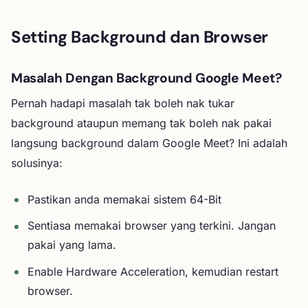
Setting Background dan Browser
Masalah Dengan Background Google Meet?
Pernah hadapi masalah tak boleh nak tukar
background ataupun memang tak boleh nak pakai
langsung background dalam Google Meet? Ini adalah
solusinya:
Pastikan anda memakai sistem 64-Bit
Sentiasa memakai browser yang terkini. Jangan
pakai yang lama.
Enable Hardware Acceleration, kemudian restart
browser.