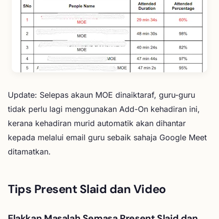
Update: Selepas akaun MOE dinaiktaraf, guru-guru
tidak perlu lagi menggunakan Add-On kehadiran ini,
kerana kehadiran murid automatik akan dihantar
kepada melalui email guru sebaik sahaja Google Meet
ditamatkan.
Tips Present Slaid dan Video
Elakkan Masalah Semasa Present Slaid dan