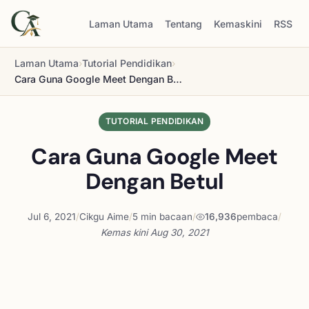
Laman Utama
Tentang
Kemaskini
RSS
Laman Utama
›
Tutorial Pendidikan
›
Cara Guna Google Meet Dengan Betul
TUTORIAL PENDIDIKAN
Cara Guna Google Meet
Dengan Betul
Jul 6, 2021
/
Cikgu Aime
/
5 min bacaan
/
16,936
pembaca
/
Kemas kini
Aug 30, 2021