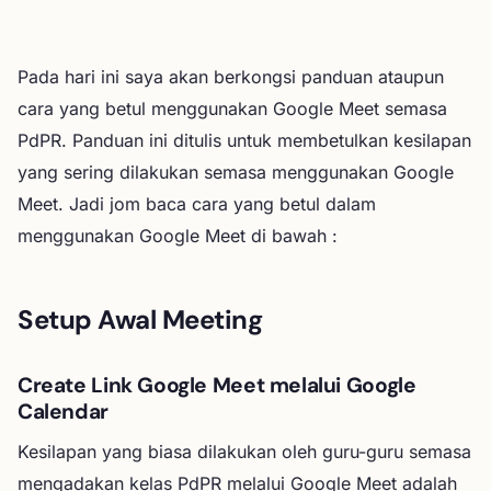
Tips Present Slaid dan Video
Elakkan Masalah Semasa Present Slaid dan Video
Pada hari ini saya akan berkongsi panduan ataupun
cara yang betul menggunakan Google Meet semasa
Setting Background dan Browser
PdPR. Panduan ini ditulis untuk membetulkan kesilapan
Masalah Dengan Background Google Meet?
yang sering dilakukan semasa menggunakan Google
Rumusan
Meet. Jadi jom baca cara yang betul dalam
Telegram Channel CikguAime Dot Com
menggunakan Google Meet di bawah :
Setup Awal Meeting
Create Link Google Meet melalui Google
Calendar
Kesilapan yang biasa dilakukan oleh guru-guru semasa
mengadakan kelas PdPR melalui Google Meet adalah