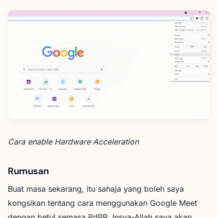
Cara enable Hardware Acceleration
Rumusan
Buat masa sekarang, itu sahaja yang boleh saya
kongsikan tentang cara menggunakan Google Meet
dengan betul semasa PdPR. Insya-Allah saya akan