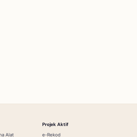
Projek Aktif
na Alat
e-Rekod