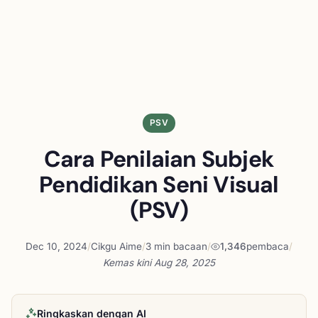
PSV
Cara Penilaian Subjek
Pendidikan Seni Visual
(PSV)
Dec 10, 2024
/
Cikgu Aime
/
3 min bacaan
/
1,346
pembaca
/
Kemas kini
Aug 28, 2025
Ringkaskan dengan AI