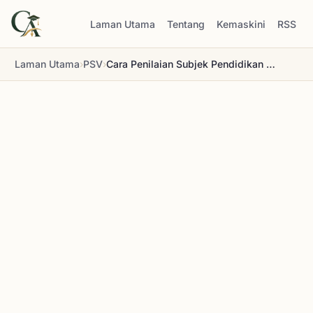
Laman Utama
Tentang
Kemaskini
RSS
Laman Utama
›
PSV
›
Cara Penilaian Subjek Pendidikan Seni Visual (PSV)